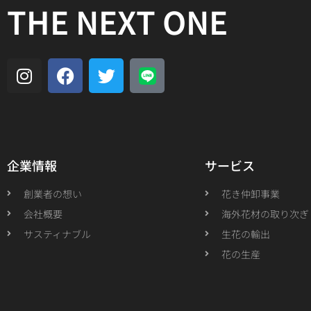
THE NEXT ONE
企業情報
サービス
創業者の想い
花き仲卸事業
会社概要
海外花材の取り次ぎ
サスティナブル
生花の輸出
花の生産