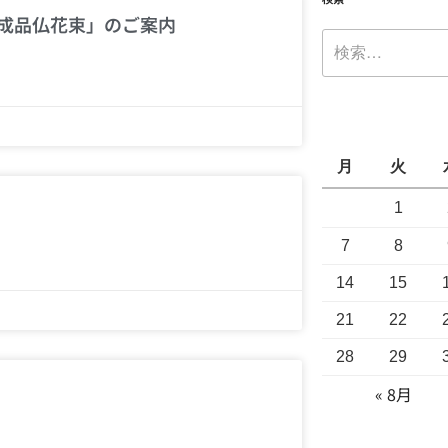
完成品仏花束」のご案内
月
火
1
7
8
14
15
21
22
28
29
« 8月