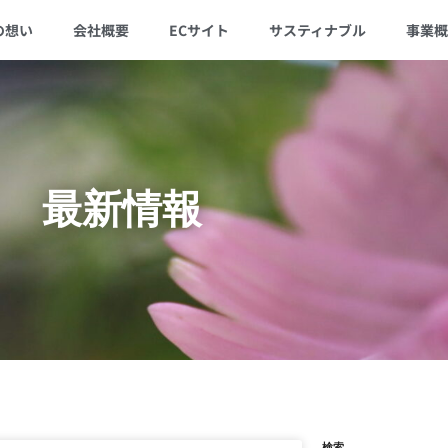
の想い
会社概要
ECサイト
サスティナブル
事業概
最新情報
検索