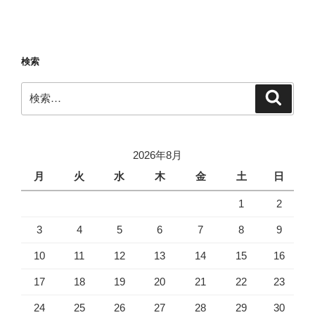
ナ
投
ビ
稿
ゲ
ー
検索
シ
検
検
ョ
索
索:
ン
2026年8月
月
火
水
木
金
土
日
1
2
3
4
5
6
7
8
9
10
11
12
13
14
15
16
17
18
19
20
21
22
23
24
25
26
27
28
29
30