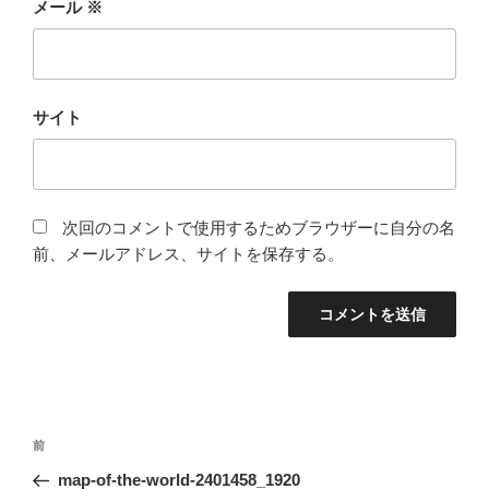
メール
※
サイト
次回のコメントで使用するためブラウザーに自分の名
前、メールアドレス、サイトを保存する。
投
前
前
稿
の
map-of-the-world-2401458_1920