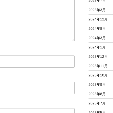
2025年7月
2025年3月
2024年12月
2024年8月
2024年3月
2024年1月
2023年12月
2023年11月
2023年10月
2023年9月
2023年8月
2023年7月
2023年5月