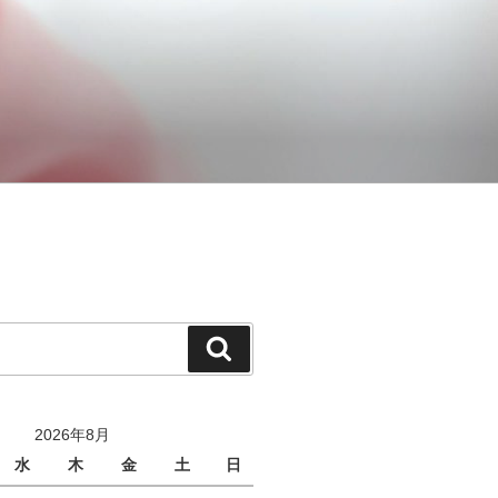
検
索
2026年8月
水
木
金
土
日