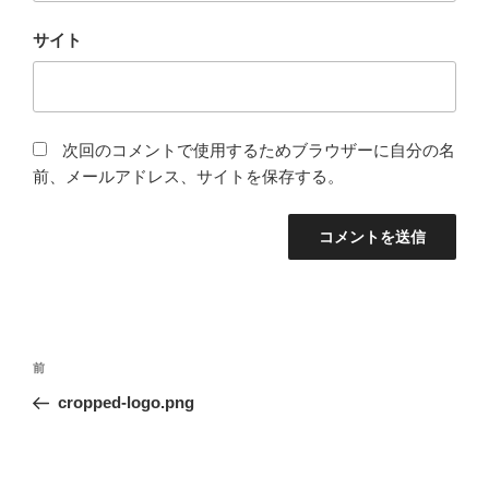
サイト
次回のコメントで使用するためブラウザーに自分の名
前、メールアドレス、サイトを保存する。
投
前
前
稿
の
cropped-logo.png
ナ
投
ビ
稿
ゲ