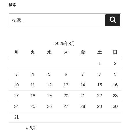
ー
検索
シ
検
検
ョ
索
索:
ン
2026年8月
月
火
水
木
金
土
日
1
2
3
4
5
6
7
8
9
10
11
12
13
14
15
16
17
18
19
20
21
22
23
24
25
26
27
28
29
30
31
« 6月