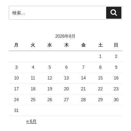
シ
検
検
ョ
索
索:
ン
2026年8月
月
火
水
木
金
土
日
1
2
3
4
5
6
7
8
9
10
11
12
13
14
15
16
17
18
19
20
21
22
23
24
25
26
27
28
29
30
31
« 6月