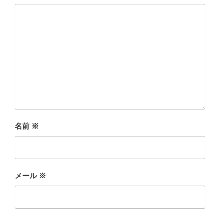
名前
※
メール
※