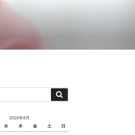
検
索
2026年8月
水
木
金
土
日