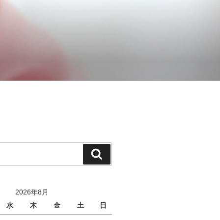
検
索
2026年8月
水
木
金
土
日