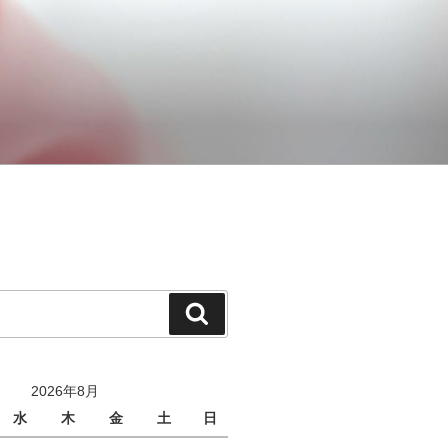
検
索
2026年8月
水
木
金
土
日