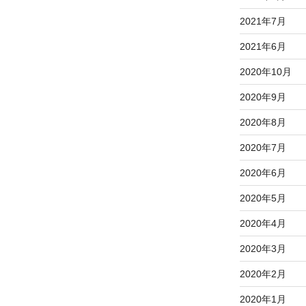
2021年7月
2021年6月
2020年10月
2020年9月
2020年8月
2020年7月
2020年6月
2020年5月
2020年4月
2020年3月
2020年2月
2020年1月