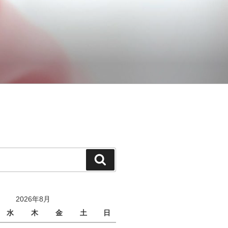
検
索
2026年8月
水
木
金
土
日