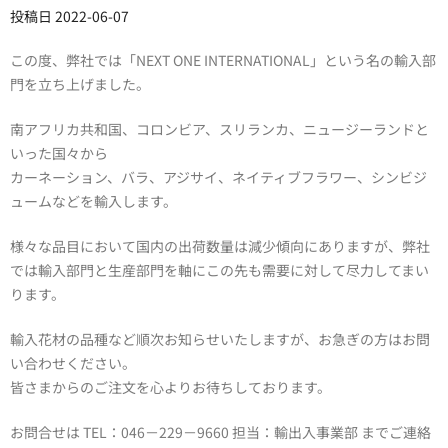
投稿日
2022-06-07
この度、弊社では「NEXT ONE INTERNATIONAL」という名の輸入部
門を立ち上げました。
南アフリカ共和国、コロンビア、スリランカ、ニュージーランドと
いった国々から
カーネーション、バラ、アジサイ、ネイティブフラワー、シンビジ
ュームなどを輸入します。
様々な品目において国内の出荷数量は減少傾向にありますが、弊社
では輸入部門と生産部門を軸にこの先も需要に対して尽力してまい
ります。
輸入花材の品種など順次お知らせいたしますが、お急ぎの方はお問
い合わせください。
皆さまからのご注文を心よりお待ちしております。
お問合せは TEL：046－229－9660 担当：輸出入事業部 までご連絡