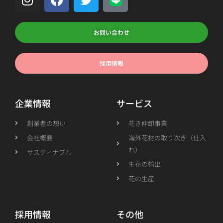
お問い合わせ
採用情報
企業情報
サービス
創業者の想い
花き仲卸事業
会社概要
海外花材の取り次ぎ（仕入
れ）
サスティナブル
生花の輸出
花の生産
採用情報
その他