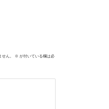
ません。
※
が付いている欄は必