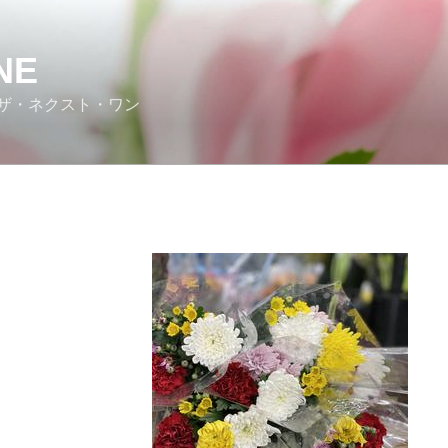
NE
ザ・ネクスト・ワン