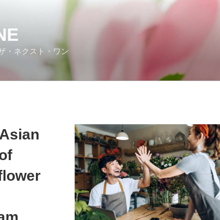
NE
ザ・ネクスト・ワン
 Asian
of
flower
eam,